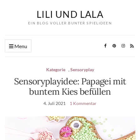
LILI UND LALA
EIN BLOG VOLLER BUNTER SPIELIDEEN
Menu
Kategorie
,
Sensoryplay
Sensoryplayidee: Papagei mit
buntem Kies befüllen
4. Juli 2021
1 Kommentar