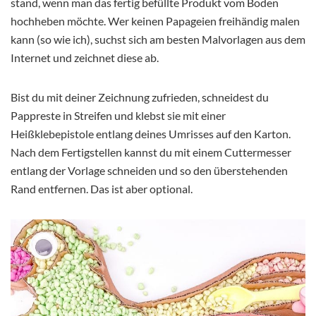
stand, wenn man das fertig befüllte Produkt vom Boden
hochheben möchte. Wer keinen Papageien freihändig malen
kann (so wie ich), suchst sich am besten Malvorlagen aus dem
Internet und zeichnet diese ab.
Bist du mit deiner Zeichnung zufrieden, schneidest du
Pappreste in Streifen und klebst sie mit einer
Heißklebepistole entlang deines Umrisses auf den Karton.
Nach dem Fertigstellen kannst du mit einem Cuttermesser
entlang der Vorlage schneiden und so den überstehenden
Rand entfernen. Das ist aber optional.