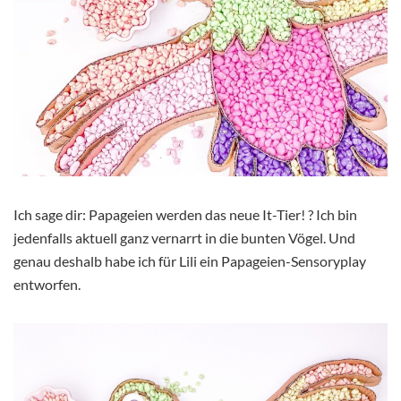
Ich sage dir: Papageien werden das neue It-Tier! ? Ich bin
jedenfalls aktuell ganz vernarrt in die bunten Vögel. Und
genau deshalb habe ich für Lili ein Papageien-Sensoryplay
entworfen.