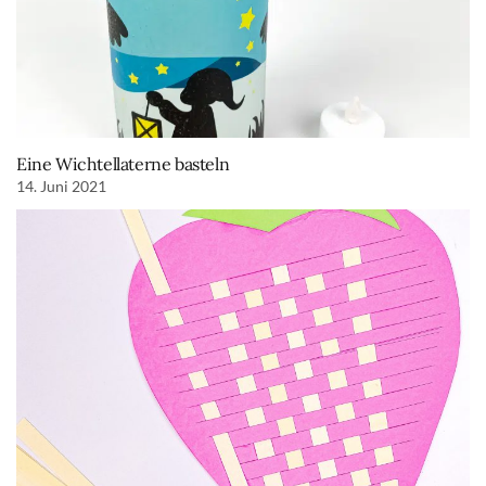
Eine Wichtellaterne basteln
14. Juni 2021