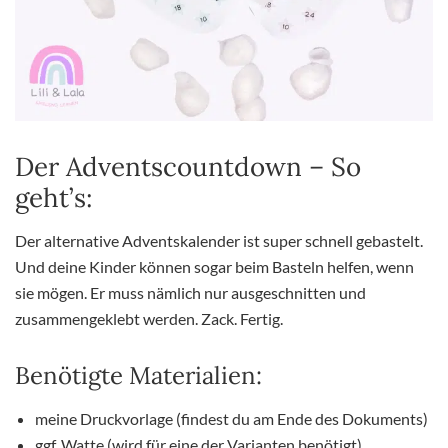
Der Adventscountdown – So
geht’s:
Der alternative Adventskalender ist super schnell gebastelt.
Und deine Kinder können sogar beim Basteln helfen, wenn
sie mögen. Er muss nämlich nur ausgeschnitten und
zusammengeklebt werden. Zack. Fertig.
Benötigte Materialien:
meine Druckvorlage (findest du am Ende des Dokuments)
ggf. Watte (wird für eine der Varianten benötigt)