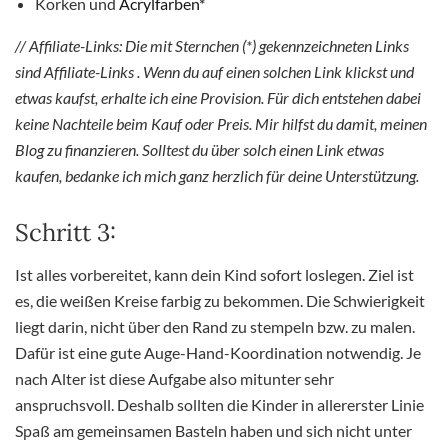
Korken und
Acrylfarben*
// Affiliate-Links: Die mit Sternchen (*) gekennzeichneten Links
sind Affiliate-Links . Wenn du auf einen solchen Link klickst und
etwas kaufst, erhalte ich eine Provision. Für dich entstehen dabei
keine Nachteile beim Kauf oder Preis. Mir hilfst du damit, meinen
Blog zu finanzieren. Solltest du über solch einen Link etwas
kaufen, bedanke ich mich ganz herzlich für deine Unterstützung.
Schritt 3:
Ist alles vorbereitet, kann dein Kind sofort loslegen. Ziel ist
es, die weißen Kreise farbig zu bekommen. Die Schwierigkeit
liegt darin, nicht über den Rand zu stempeln bzw. zu malen.
Dafür ist eine gute Auge-Hand-Koordination notwendig. Je
nach Alter ist diese Aufgabe also mitunter sehr
anspruchsvoll. Deshalb sollten die Kinder in allererster Linie
Spaß am gemeinsamen Basteln haben und sich nicht unter