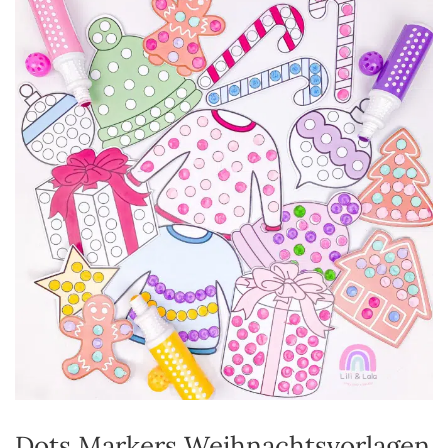
Dots Markers Weihnachtsvorlagen