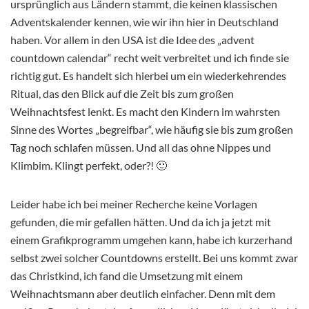
ursprünglich aus Ländern stammt, die keinen klassischen
Adventskalender kennen, wie wir ihn hier in Deutschland
haben. Vor allem in den USA ist die Idee des „advent
countdown calendar“ recht weit verbreitet und ich finde sie
richtig gut. Es handelt sich hierbei um ein wiederkehrendes
Ritual, das den Blick auf die Zeit bis zum großen
Weihnachtsfest lenkt. Es macht den Kindern im wahrsten
Sinne des Wortes „begreifbar“, wie häufig sie bis zum großen
Tag noch schlafen müssen. Und all das ohne Nippes und
Klimbim. Klingt perfekt, oder?! 🙂
Leider habe ich bei meiner Recherche keine Vorlagen
gefunden, die mir gefallen hätten. Und da ich ja jetzt mit
einem Grafikprogramm umgehen kann, habe ich kurzerhand
selbst zwei solcher Countdowns erstellt. Bei uns kommt zwar
das Christkind, ich fand die Umsetzung mit einem
Weihnachtsmann aber deutlich einfacher. Denn mit dem