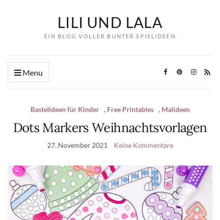
LILI UND LALA
EIN BLOG VOLLER BUNTER SPIELIDEEN
Menu
Bastelideen für Kinder
,
Free Printables
,
Malideen
Dots Markers Weihnachtsvorlagen
27. November 2021
Keine Kommentare