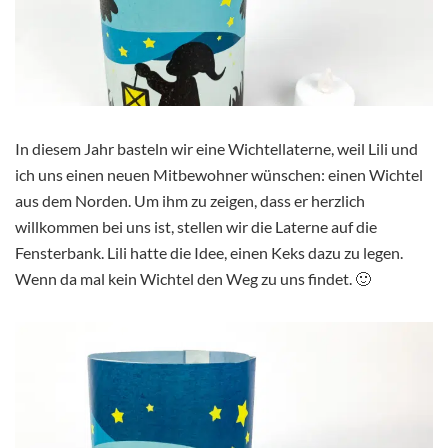
In diesem Jahr basteln wir eine Wichtellaterne, weil Lili und
ich uns einen neuen Mitbewohner wünschen: einen Wichtel
aus dem Norden. Um ihm zu zeigen, dass er herzlich
willkommen bei uns ist, stellen wir die Laterne auf die
Fensterbank. Lili hatte die Idee, einen Keks dazu zu legen.
Wenn da mal kein Wichtel den Weg zu uns findet. 🙂