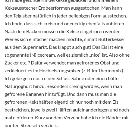
Keksausstecher Erdbeerformen ausgestochen. Man kann
den Teig aber natürlich in jeder beliebigen Form ausstechen.
Ich finde, dass sich kreisrund oder eckig ebenfalls anbieten.
Nach dem Backen müssen die Kekse eingefroren werden.
Wer es sich einfacher machen möchte, nimmt Butterkekse
aus dem Supermarkt. Das klappt auch gut! Das Eis ist eine
sogenannte (N)icecream, weil es ziemlich „nice“ ist. Also ohne
Zucker etc. ? Dafür verwendet man gefrorenes Obst und
zerkleinert es im Hochleistungsmixer (z. B. im Thermomix).
Ich gebe gern noch einen Schuss Sahne oder einen Löffel
Naturjoghurt hinzu. Besonders cremig wird es, wenn man
gefrorene Bananen hinzufügt. Und dann muss man die
gefrorenen Kekshälften eigentlich nur noch mit dem Eis
bestreichen, jeweils zwei Hälften aufeinanderlegen und noch
mal einfrieren. Kurz vor dem Verzehr habe ich die Ränder mit
bunten Streuseln verziert.