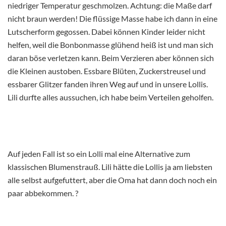
niedriger Temperatur geschmolzen. Achtung: die Maße darf
nicht braun werden! Die flüssige Masse habe ich dann in eine
Lutscherform gegossen. Dabei können Kinder leider nicht
helfen, weil die Bonbonmasse glühend heiß ist und man sich
daran böse verletzen kann. Beim Verzieren aber können sich
die Kleinen austoben. Essbare Blüten, Zuckerstreusel und
essbarer Glitzer fanden ihren Weg auf und in unsere Lollis.
Lili durfte alles aussuchen, ich habe beim Verteilen geholfen.
Auf jeden Fall ist so ein Lolli mal eine Alternative zum
klassischen Blumenstrauß. Lili hätte die Lollis ja am liebsten
alle selbst aufgefuttert, aber die Oma hat dann doch noch ein
paar abbekommen. ?