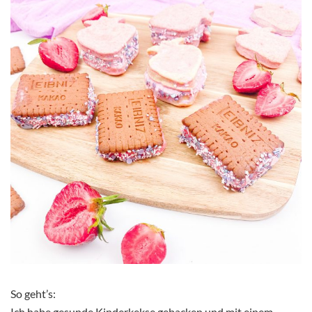
So geht’s:
Ich habe gesunde Kinderkekse gebacken und mit einem