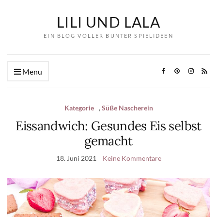
LILI UND LALA
EIN BLOG VOLLER BUNTER SPIELIDEEN
Menu
Kategorie
,
Süße Nascherein
Eissandwich: Gesundes Eis selbst
gemacht
18. Juni 2021
Keine Kommentare