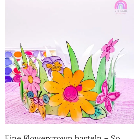
Eine Flowercrown basteln – So