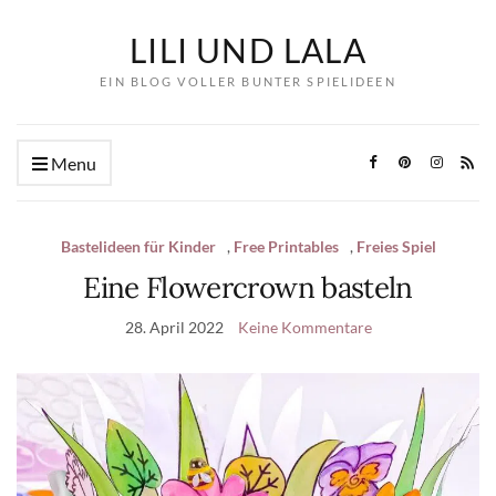
LILI UND LALA
EIN BLOG VOLLER BUNTER SPIELIDEEN
Menu
Bastelideen für Kinder
,
Free Printables
,
Freies Spiel
Eine Flowercrown basteln
28. April 2022
Keine Kommentare