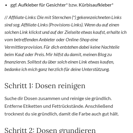
ggf.
Aufkleber für Gesichter
* bzw.
Kürbisaufkleber
*
// Affiliate-Links: Die mit Sternchen (*) gekennzeichneten Links
sind sog. Affiliate-Links (Provisions-Links). Wenn du auf einen
solchen Link klickst und auf der Zielseite etwas kaufst, erhalte ich
vom betreffenden Anbieter oder Online-Shop eine
Vermittlerprovision. Für dich entstehen dabei keine Nachteile
beim Kauf oder Preis. Mir hilfst du damit, meinen Blog zu
finanzieren. Solltest du über solch einen Link etwas kaufen,
bedanke ich mich ganz herzlich für deine Unterstützung.
Schritt 1: Dosen reinigen
Suche dir Dosen zusammen und reinige sie gründlich.
Entferne Etiketten und Fettrückstände. Anschließend
trocknest du sie gründlich, damit die Farbe auch gut hält.
Schritt 2: Dosen grundieren