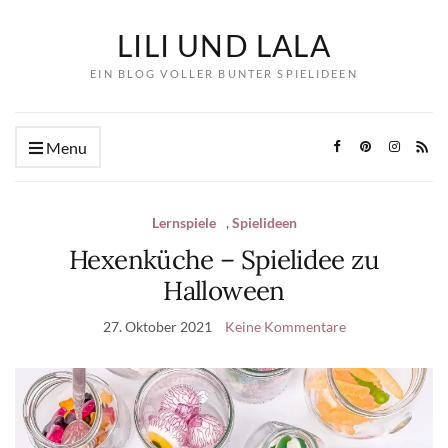
LILI UND LALA
EIN BLOG VOLLER BUNTER SPIELIDEEN
Menu
Lernspiele
,
Spielideen
Hexenküche – Spielidee zu
Halloween
27. Oktober 2021
Keine Kommentare