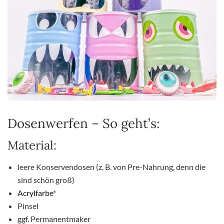
Dosenwerfen – So geht’s:
Material:
leere Konservendosen (z. B. von Pre-Nahrung, denn die
sind schön groß)
Acrylfarbe
*
Pinsel
ggf. Permanentmaker