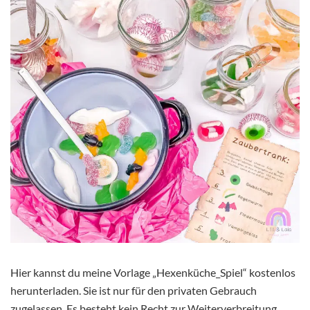
Hier kannst du meine Vorlage „Hexenküche_Spiel“ kostenlos
herunterladen. Sie ist nur für den privaten Gebrauch
zugelassen. Es besteht kein Recht zur Weiterverbreitung