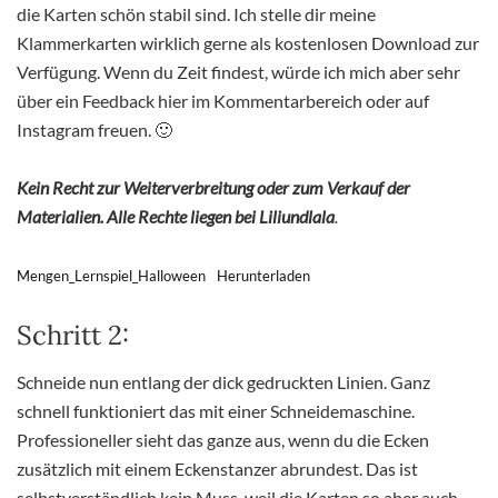
die Karten schön stabil sind. Ich stelle dir meine
Klammerkarten wirklich gerne als kostenlosen Download zur
Verfügung. Wenn du Zeit findest, würde ich mich aber sehr
über ein Feedback hier im Kommentarbereich oder auf
Instagram freuen. 🙂
Kein Recht zur Weiterverbreitung oder zum Verkauf der
Materialien. Alle Rechte liegen bei Liliundlala
.
Mengen_Lernspiel_Halloween
Herunterladen
Schritt 2:
Schneide nun entlang der dick gedruckten Linien. Ganz
schnell funktioniert das mit einer Schneidemaschine.
Professioneller sieht das ganze aus, wenn du die Ecken
zusätzlich mit einem Eckenstanzer abrundest. Das ist
selbstverständlich kein Muss, weil die Karten so aber auch