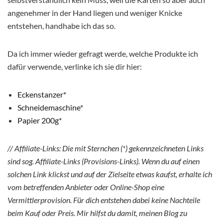
angenehmer in der Hand liegen und weniger Knicke
entstehen, handhabe ich das so.
Da ich immer wieder gefragt werde, welche Produkte ich
dafür verwende, verlinke ich sie dir hier:
Eckenstanzer*
Schneidemaschine*
Papier 200g*
// Affiliate-Links: Die mit Sternchen (*) gekennzeichneten Links
sind sog. Affiliate-Links (Provisions-Links). Wenn du auf einen
solchen Link klickst und auf der Zielseite etwas kaufst, erhalte ich
vom betreffenden Anbieter oder Online-Shop eine
Vermittlerprovision. Für dich entstehen dabei keine Nachteile
beim Kauf oder Preis. Mir hilfst du damit, meinen Blog zu