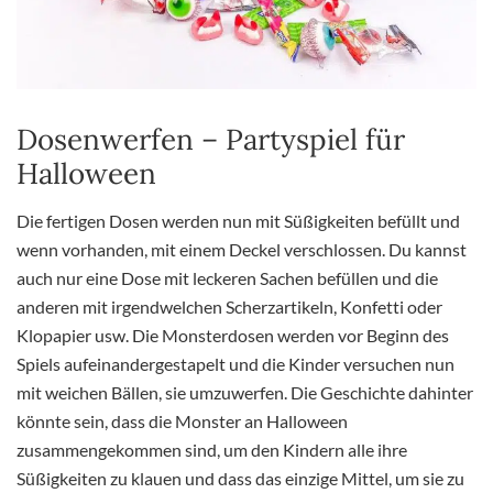
Dosenwerfen – Partyspiel für
Halloween
Die fertigen Dosen werden nun mit Süßigkeiten befüllt und
wenn vorhanden, mit einem Deckel verschlossen. Du kannst
auch nur eine Dose mit leckeren Sachen befüllen und die
anderen mit irgendwelchen Scherzartikeln, Konfetti oder
Klopapier usw. Die Monsterdosen werden vor Beginn des
Spiels aufeinandergestapelt und die Kinder versuchen nun
mit weichen Bällen, sie umzuwerfen. Die Geschichte dahinter
könnte sein, dass die Monster an Halloween
zusammengekommen sind, um den Kindern alle ihre
Süßigkeiten zu klauen und dass das einzige Mittel, um sie zu